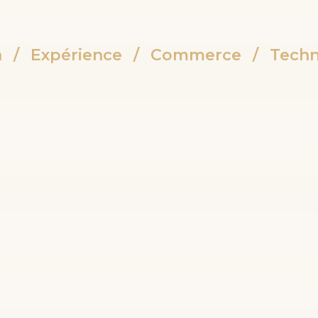
n
/
Expérience
/
Commerce
/
Techn