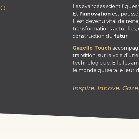
e.
Les avancées scientifiques
Et
l’innovation
est poussé
Il est devenu vital de res
transformations actuelles,
construction du
futur
.
Gazelle Touch
accompagn
transition, sur la voie d’un
technologique. Elle les am
le monde qui sera le leur 
Inspire. Innove. Gaze